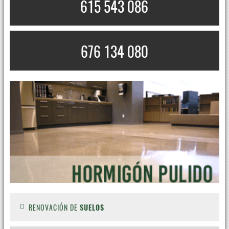
615 543 086
676 134 080
RENOVACIÓN DE
SUELOS