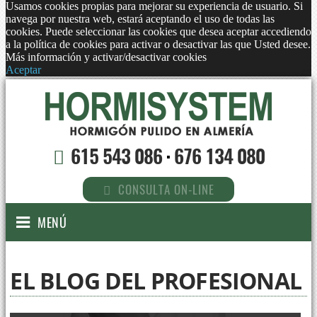
Usamos cookies propias para mejorar su experiencia de usuario. Si
navega por nuestra web, estará aceptando el uso de todas las
cookies. Puede seleccionar las cookies que desea aceptar accediendo
a la política de cookies para activar o desactivar las que Usted desee.
Más información y activar/desactivar cookies
Aceptar
615 543 086
·
676 134 080
CONSULTA ON-LINE
MENÚ
EL BLOG DEL PROFESIONAL